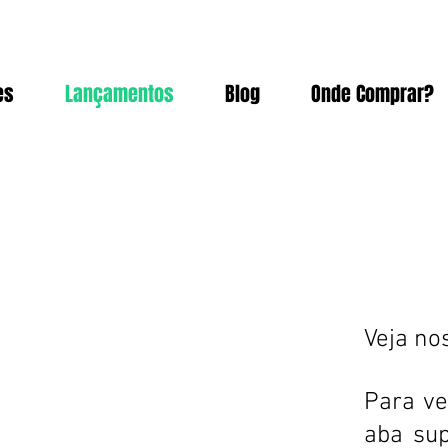
es
Lançamentos
Blog
Onde Comprar?
Veja no
Para ve
aba sup