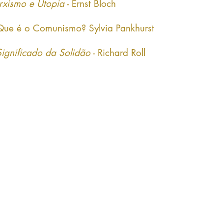
xismo e Utopia
- Ernst Bloch
ue é o Comunismo? Sylvia Pankhurst
ignificado da Solidão
- Richard Roll