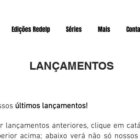
Edições Redelp
Séries
Mais
Conta
LANÇAMENTOS
ssos
últimos lançamentos!
r lançamentos anteriores, clique em cat
erior acima; abaixo verá não só nossos